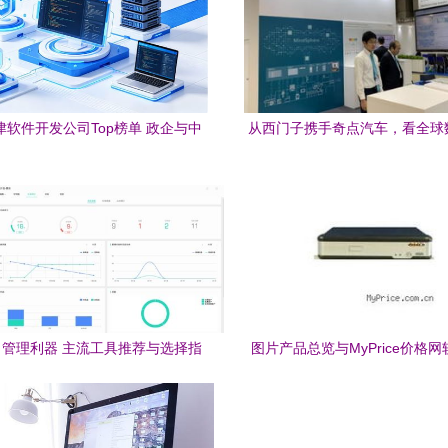
天津软件开发公司Top榜单 政企与中
从西门子携手奇点汽车，看全球
小企业的协同适配指南
型下的软件定义未来
管理利器 主流工具推荐与选择指
图片产品总览与MyPrice价格
南
策略