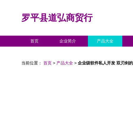
罗平县道弘商贸行
首页
企业简介
产品大全
当前位置：
首页
>
产品大全
>
企业级软件私人开发 双刃剑