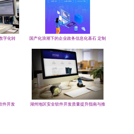
数字化转
国产化浪潮下的企业政务信息化基石 定制
OA/ERP软件与麒麟操作系统及数据库的
深度适配
网软件开发
湖州地区安全软件开发质量提升指南与推
荐实践