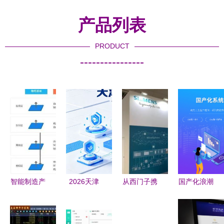
产品列表
PRODUCT
----------------
智能制造产
2026天津
从西门子携
国产化浪潮
业园 中国
软件开发公
手奇点汽
下的企业政
智能制造产
司Top榜单
车，看全球
务信息化基