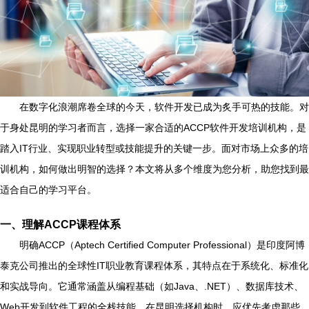
在数字化浪潮席卷全球的今天，软件开发已成为炙手可热的技能。对
于身处昆明的学习者而言，选择一家合适的ACCP软件开发培训机构，是
踏入IT行业、实现职业转型或技能提升的关键一步。面对市场上众多的培
训机构，如何做出明智的选择？本文将从多个维度为您分析，助您找到最
适合自己的学习平台。
一、理解ACCP课程体系
明确ACCP（Aptech Certified Computer Professional）是印度阿博
泰克公司推出的全球性IT职业教育课程体系，其特点在于系统化、标准化
和实战导向。它通常涵盖从编程基础（如Java、.NET）、数据库技术、
Web开发到软件工程的全栈技能。在昆明选择机构时，应优先考虑那些