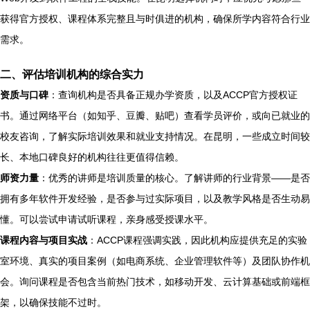
获得官方授权、课程体系完整且与时俱进的机构，确保所学内容符合行业
需求。
二、评估培训机构的综合实力
资质与口碑
：查询机构是否具备正规办学资质，以及ACCP官方授权证
书。通过网络平台（如知乎、豆瓣、贴吧）查看学员评价，或向已就业的
校友咨询，了解实际培训效果和就业支持情况。在昆明，一些成立时间较
长、本地口碑良好的机构往往更值得信赖。
师资力量
：优秀的讲师是培训质量的核心。了解讲师的行业背景——是否
拥有多年软件开发经验，是否参与过实际项目，以及教学风格是否生动易
懂。可以尝试申请试听课程，亲身感受授课水平。
课程内容与项目实战
：ACCP课程强调实践，因此机构应提供充足的实验
室环境、真实的项目案例（如电商系统、企业管理软件等）及团队协作机
会。询问课程是否包含当前热门技术，如移动开发、云计算基础或前端框
架，以确保技能不过时。